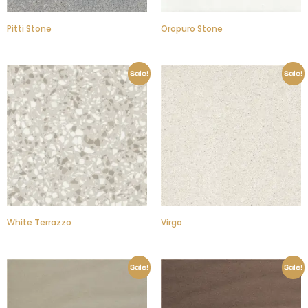
Pitti Stone
Oropuro Stone
Sale!
Sale!
White Terrazzo
Virgo
Sale!
Sale!