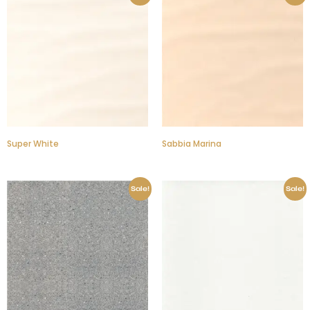
Super White
Sabbia Marina
Sale!
Sale!