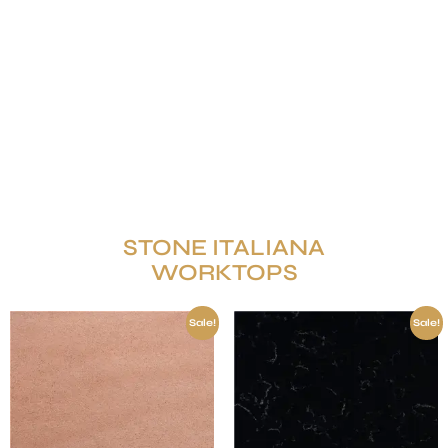
STONE ITALIANA
WORKTOPS
Sale!
Sale!