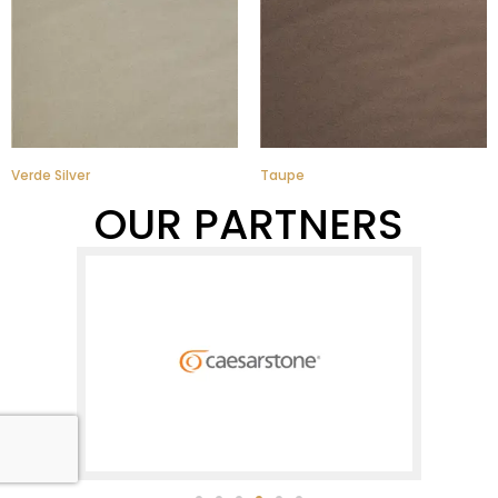
Verde Silver
Taupe
OUR PARTNERS